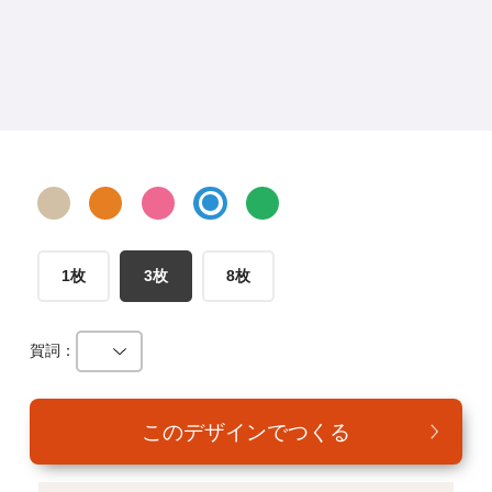
年賀家族について
サービス詳細
はがきの常識・マナー
よくある質問
お問い合わせ
1枚
3枚
8枚
賀詞：