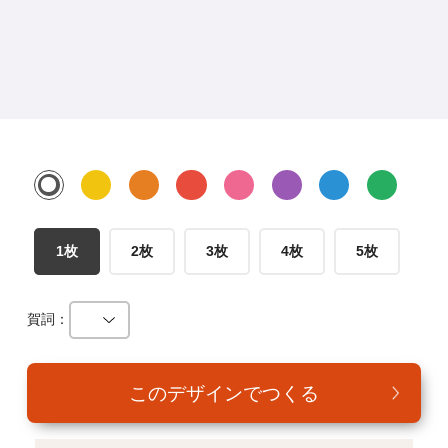
年賀家族について
サービス詳細
はがきの常識・マナー
よくある質問
お問い合わせ
1枚
2枚
3枚
4枚
5枚
賀詞：