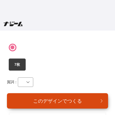
年賀家族について
サービス詳細
はがきの常識・マナー
よくある質問
お問い合わせ
7枚
賀詞：