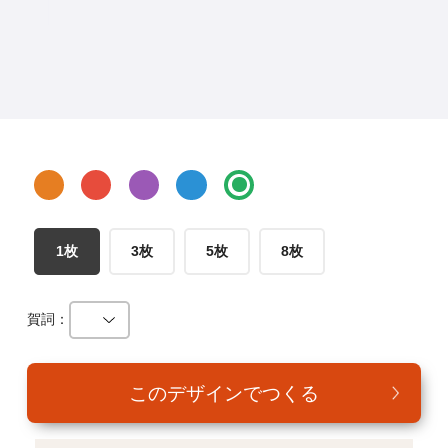
年賀家族について
サービス詳細
はがきの常識・マナー
よくある質問
お問い合わせ
1枚
3枚
5枚
8枚
賀詞：