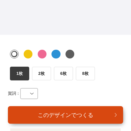
年賀家族について
サービス詳細
はがきの常識・マナー
よくある質問
お問い合わせ
1枚
2枚
6枚
8枚
賀詞：