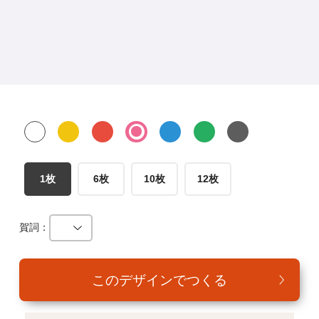
年賀家族について
サービス詳細
はがきの常識・マナー
よくある質問
お問い合わせ
1枚
6枚
10枚
12枚
賀詞：