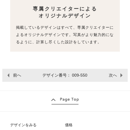
専属クリエイターによる
オリジナルデザイン
掲載しているデザインはすべて、専属クリエイターに
よるオリジナルデザインです。写真がより魅力的にな
るように、計算し尽くした設計をしています。
前へ
デザイン番号： 009-550
次へ
デザインをみる
価格