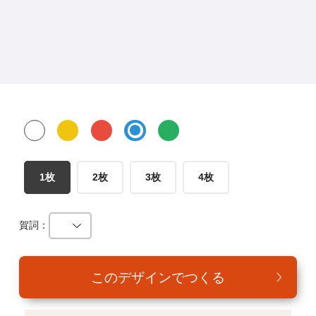
年賀家族について
サービス詳細
はがきの常識・マナー
よくある質問
お問い合わせ
1枚
2枚
3枚
4枚
賀詞：