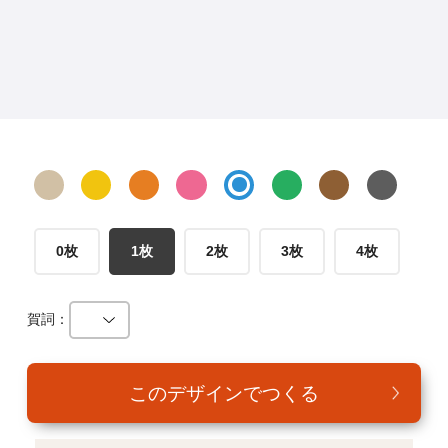
年賀家族について
サービス詳細
はがきの常識・マナー
よくある質問
お問い合わせ
0枚
1枚
2枚
3枚
4枚
賀詞：