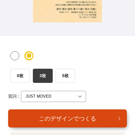
年賀家族について
サービス詳細
はがきの常識・マナー
よくある質問
お問い合わせ
0枚
3枚
5枚
賀詞：