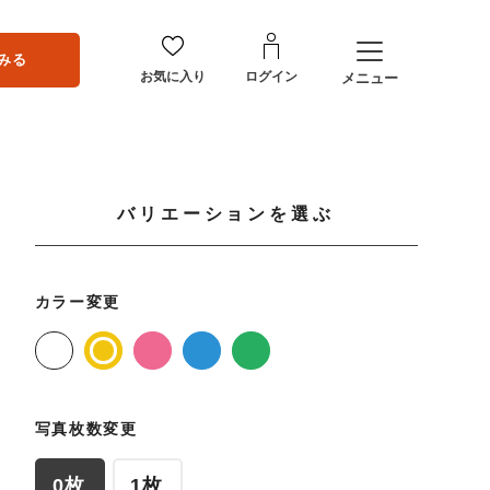
みる
お気に入り
ログイン
メニュー
バリエーションを選ぶ
カラー変更
写真枚数変更
0枚
1枚