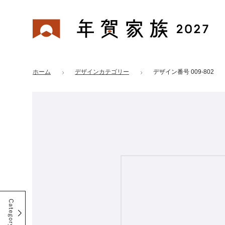
年賀家族 2027
はがきデザイン 番号：009-802
ホーム
デザインカテゴリー
デザイン番号 009-802