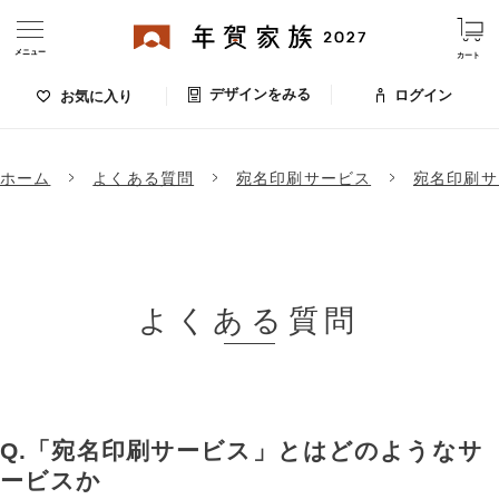
メニュー
カート
デザインをみる
ログイン
お気に入り
ログイン・新規会員登録
ホーム
よくある質問
宛名印刷サービス
宛名印刷サ
デザインをみる
お気に入りのデザイン
価格
よくある質問
お支払い方法
出荷日・配送
ご利用ガイド
「宛名印刷サービス」とはどのようなサ
ービスか