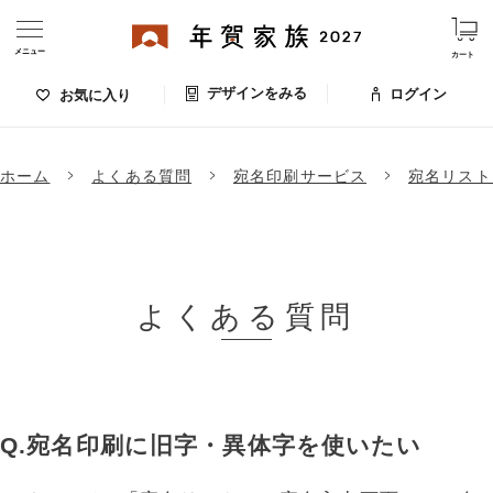
メニュー
カート
デザインをみる
ログイン
お気に入り
ログイン・新規会員登録
ホーム
よくある質問
宛名印刷サービス
宛名リスト
デザインをみる
お気に入りのデザイン
価格
よくある質問
お支払い方法
出荷日・配送
ご利用ガイド
宛名印刷に旧字・異体字を使いたい