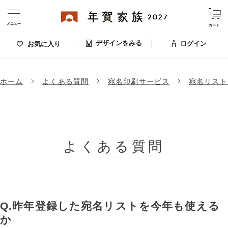
メニュー
カート
デザインをみる
ログイン
お気に入り
ログイン・新規会員登録
ホーム
よくある質問
宛名印刷サービス
宛名リスト
デザインをみる
お気に入りのデザイン
価格
よくある質問
お支払い方法
出荷日・配送
ご利用ガイド
昨年登録した宛名リストを今年も使える
か