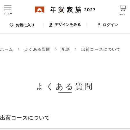
メニュー
カート
デザインをみる
ログイン
お気に入り
ログイン・新規会員登録
ホーム
よくある質問
配送
出荷コースについて
デザインをみる
お気に入りのデザイン
価格
よくある質問
お支払い方法
出荷日・配送
ご利用ガイド
出荷コースについて