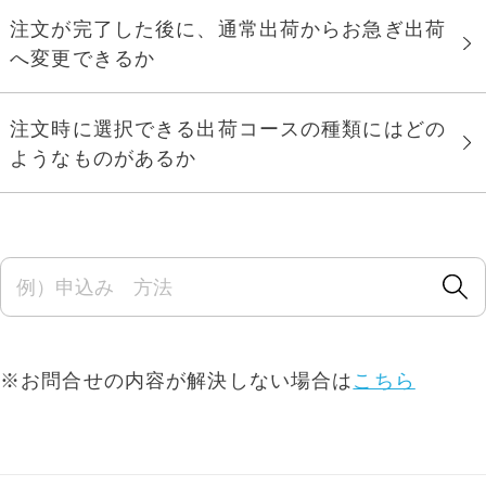
年賀家族について
注文が完了した後に、通常出荷からお急ぎ出荷
サービス詳細
へ変更できるか
はがきの常識・マナー
注文時に選択できる出荷コースの種類にはどの
よくある質問
ようなものがあるか
お問い合わせ
※お問合せの内容が解決しない場合は
こちら