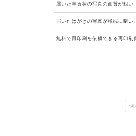
届いた年賀状の写真の画質が粗い
届いたはがきの写真が極端に暗い
無料で再印刷を依頼できる再印刷