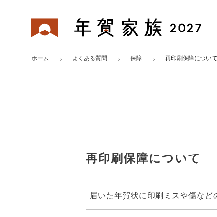
年賀家族 2027
ホーム
よくある質問
保障
再印刷保障につい
再印刷保障について
届いた年賀状に印刷ミスや傷など